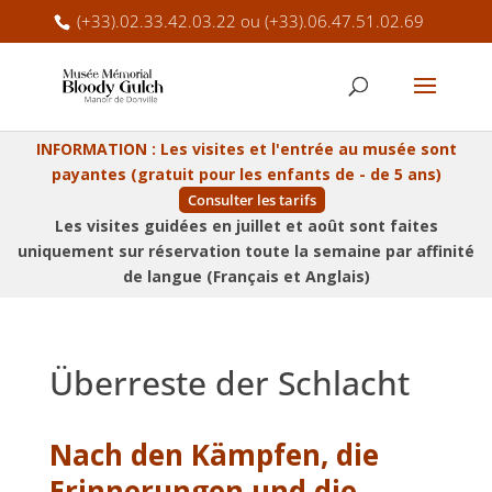
(+33).02.33.42.03.22 ou (+33).06.47.51.02.69
INFORMATION :
Les visites et l'entrée au musée sont
payantes (gratuit pour les enfants de - de 5 ans)
Consulter les tarifs
Les visites guidées en juillet et août sont faites
uniquement sur réservation toute la semaine par affinité
de langue (Français et Anglais)
Überreste der Schlacht
Nach den Kämpfen, die
Erinnerungen und die